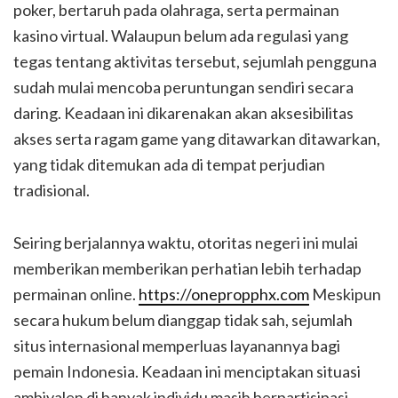
poker, bertaruh pada olahraga, serta permainan
kasino virtual. Walaupun belum ada regulasi yang
tegas tentang aktivitas tersebut, sejumlah pengguna
sudah mulai mencoba peruntungan sendiri secara
daring. Keadaan ini dikarenakan akan aksesibilitas
akses serta ragam game yang ditawarkan ditawarkan,
yang tidak ditemukan ada di tempat perjudian
tradisional.
Seiring berjalannya waktu, otoritas negeri ini mulai
memberikan memberikan perhatian lebih terhadap
permainan online.
https://onepropphx.com
Meskipun
secara hukum belum dianggap tidak sah, sejumlah
situs internasional memperluas layanannya bagi
pemain Indonesia. Keadaan ini menciptakan situasi
ambivalen di banyak individu masih berpartisipasi,